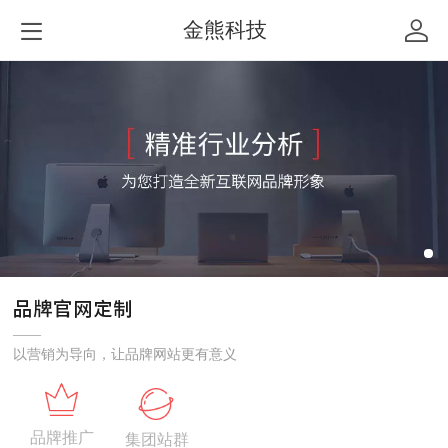
金熊科技
品牌官网定制
——
以营销为导向，让品牌网站更有意义
品牌推广
集团站群